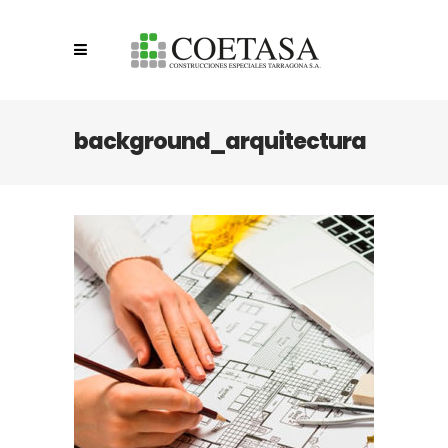
background_arquitectura