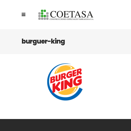
burguer-king