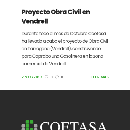
Proyecto Obra Civil en
Vendrell
Durante todo el mes de Octubre Coetasa
ha llevado a cabo el proyecto de Obra Civil
en Tarragona (Vendrell), construyendo
para Caprabo una Gasolinera en la zona
comercial de Vendrell....
27/11/2017
0
0
LLER MÁS