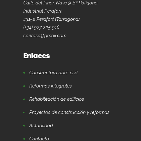
Calle del Pinar, Nave 9 Bª Polígono
Industrial Perafort
43152 Perafort (Tarragona)
(+34) 977 225 916
coetasa@gmail.com
Enlaces
Constructora obra civil
Reformas integrales
Rehabilitación de edificios
Proyectos de construcción y reformas
Actualidad
Contacto