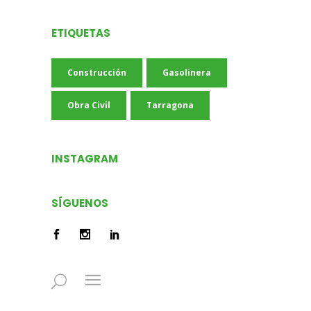
ETIQUETAS
Construcción
Gasolinera
Obra Civil
Tarragona
INSTAGRAM
SÍGUENOS