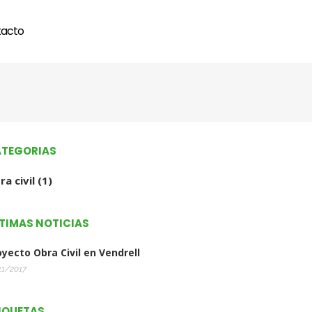
acto
TEGORIAS
ra civil
(1)
TIMAS NOTICIAS
oyecto Obra Civil en Vendrell
11/2017
IQUETAS