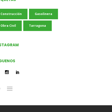
Construcción
Gasolinera
Obra Civil
Tarragona
NSTAGRAM
GUENOS