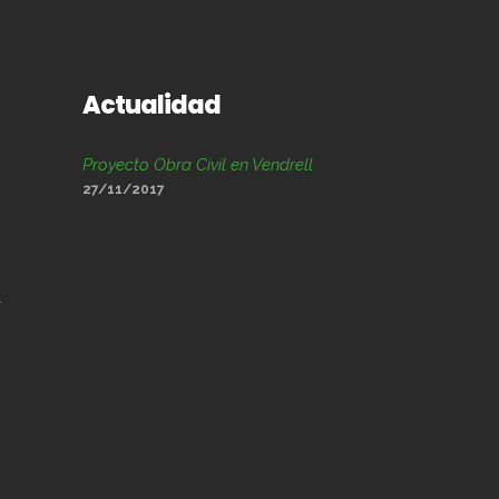
Actualidad
Proyecto Obra Civil en Vendrell
27/11/2017