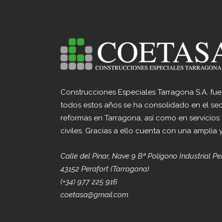
Construcciones Especiales Tarragona S.A. fu
todos estos años se ha consolidado en el sec
reformas en Tarragona, así como en servicios
civiles. Gracias a ello cuenta con una amplia 
Calle del Pinar, Nave 9 Bª Polígono Industrial Pe
43152 Perafort (Tarragona)
(+34) 977 225 916
coetasa@gmail.com