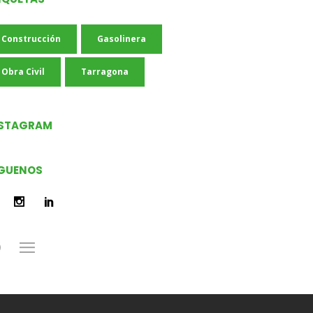
Construcción
Gasolinera
Obra Civil
Tarragona
NSTAGRAM
GUENOS