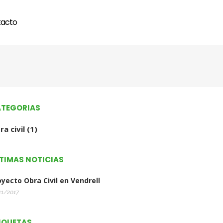
acto
TEGORIAS
ra civil
(1)
TIMAS NOTICIAS
oyecto Obra Civil en Vendrell
11/2017
IQUETAS