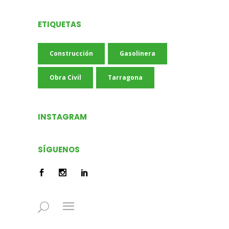
ETIQUETAS
Construcción
Gasolinera
Obra Civil
Tarragona
INSTAGRAM
SÍGUENOS