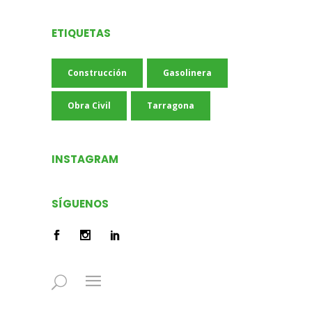
ETIQUETAS
Construcción
Gasolinera
Obra Civil
Tarragona
INSTAGRAM
SÍGUENOS