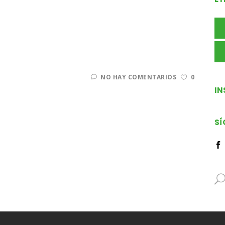
NO HAY COMENTARIOS
0
I
SÍ