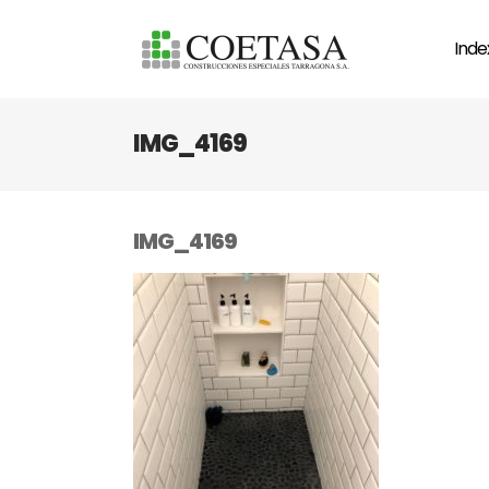
Inde
IMG_4169
IMG_4169