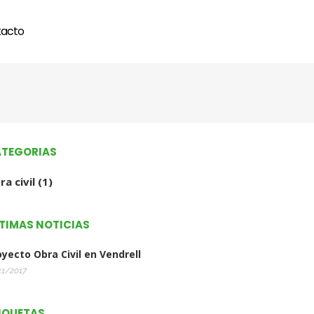
acto
TEGORIAS
ra civil
(1)
TIMAS NOTICIAS
oyecto Obra Civil en Vendrell
11/2017
IQUETAS