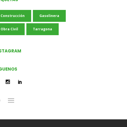
Construcción
Gasolinera
Obra Civil
Tarragona
NSTAGRAM
GUENOS