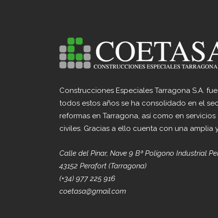
Construcciones Especiales Tarragona S.A. fu
todos estos años se ha consolidado en el sec
reformas en Tarragona, así como en servicios
civiles. Gracias a ello cuenta con una amplia 
Calle del Pinar, Nave 9 Bª Polígono Industrial Pe
43152 Perafort (Tarragona)
(+34) 977 225 916
coetasa@gmail.com