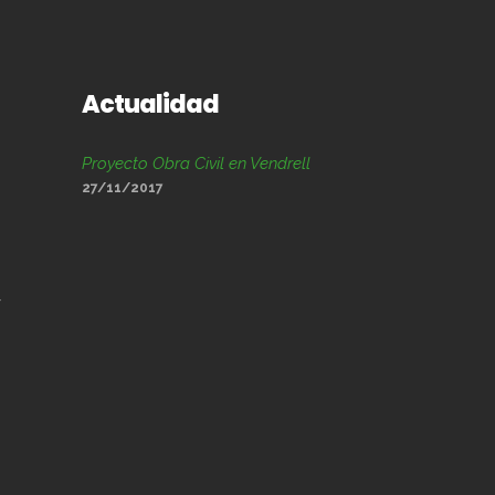
Actualidad
Proyecto Obra Civil en Vendrell
27/11/2017