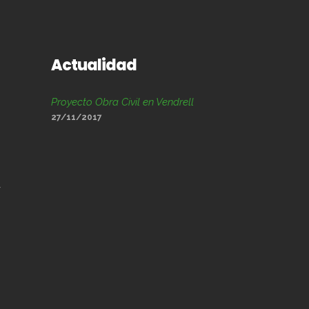
Actualidad
Proyecto Obra Civil en Vendrell
27/11/2017