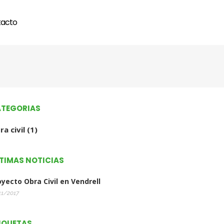
acto
TEGORIAS
ra civil
(1)
TIMAS NOTICIAS
oyecto Obra Civil en Vendrell
11/2017
IQUETAS