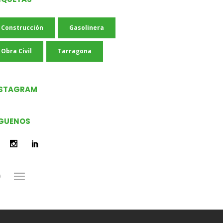
Construcción
Gasolinera
Obra Civil
Tarragona
NSTAGRAM
GUENOS