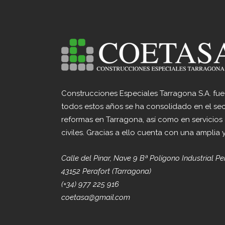
Construcciones Especiales Tarragona S.A. fu
todos estos años se ha consolidado en el sec
reformas en Tarragona, así como en servicios
civiles. Gracias a ello cuenta con una amplia 
Calle del Pinar, Nave 9 Bª Polígono Industrial Pe
43152 Perafort (Tarragona)
(+34) 977 225 916
coetasa@gmail.com