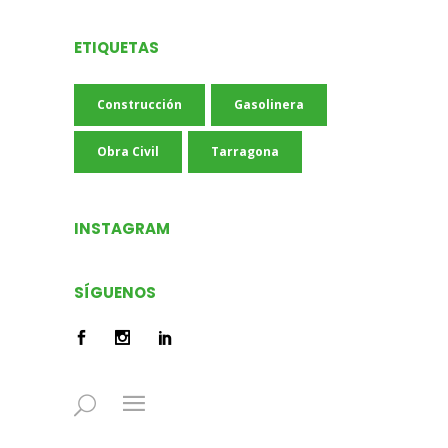
ETIQUETAS
Construcción
Gasolinera
Obra Civil
Tarragona
INSTAGRAM
SÍGUENOS