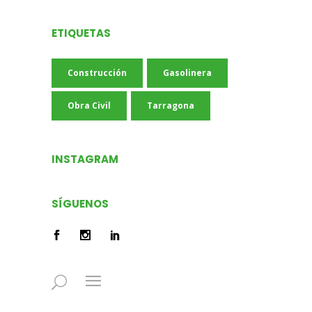
ETIQUETAS
Construcción
Gasolinera
Obra Civil
Tarragona
INSTAGRAM
SÍGUENOS