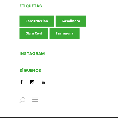
ETIQUETAS
Construcción
Gasolinera
Obra Civil
Tarragona
INSTAGRAM
SÍGUENOS