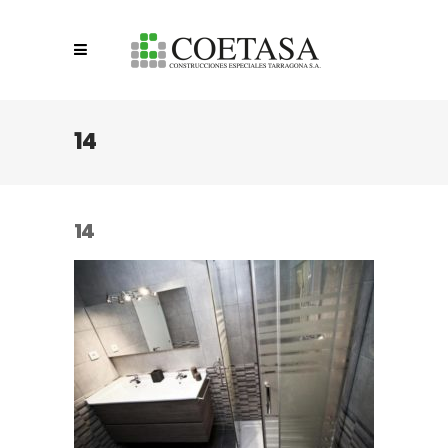
14
14