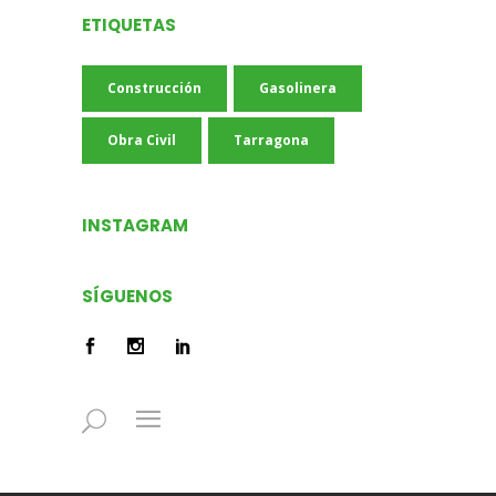
ETIQUETAS
Construcción
Gasolinera
Obra Civil
Tarragona
INSTAGRAM
SÍGUENOS