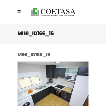
MINI_ID166_16
MINI_ID166_16