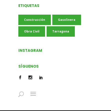
ETIQUETAS
Construcción
Gasolinera
Obra Civil
Tarragona
INSTAGRAM
SÍGUENOS