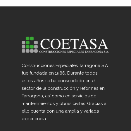
Construcciones Especiales Tarragona S.A.
fue fundada en 1986. Durante todos
estos años se ha consolidado en el
sector de la construcción y reformas en
Tarragona, así como en servicios de
mantenimientos y obras civiles. Gracias a
ello cuenta con una amplia y variada
experiencia.