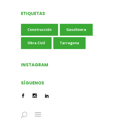
ETIQUETAS
Construcción
Gasolinera
Obra Civil
Tarragona
INSTAGRAM
SÍGUENOS